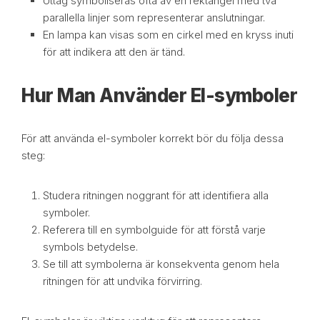
Uttag symboliseras ofta av en rektangel med två
parallella linjer som representerar anslutningar.
En lampa kan visas som en cirkel med en kryss inuti
för att indikera att den är tänd.
Hur Man Använder El-symboler
För att använda el-symboler korrekt bör du följa dessa
steg:
Studera ritningen noggrant för att identifiera alla
symboler.
Referera till en symbolguide för att förstå varje
symbols betydelse.
Se till att symbolerna är konsekventa genom hela
ritningen för att undvika förvirring.