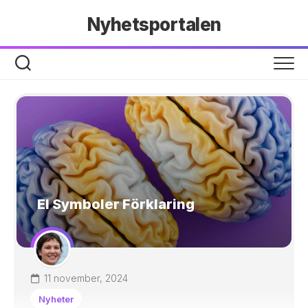
Hoppa
Nyhetsportalen
till
innehåll
El Symboler Förklaring
11 november, 2024
Nyheter