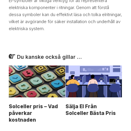
El-symboler är viktiga verktyg för att representera
elektriska komponenter i ritningar. Genom att förstå
dessa symboler kan du effektivt läsa och tolka elritningar,
vilket är avgörande för säker installation och underhåll av
elektriska system.
Du kanske också gillar …
Solceller pris – Vad
Sälja El Från
påverkar
Solceller Bästa Pris
kostnaden