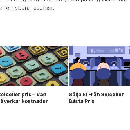
e-förnybara resurser.
olceller pris – Vad
Sälja El Från Solceller
påverkar kostnaden
Bästa Pris