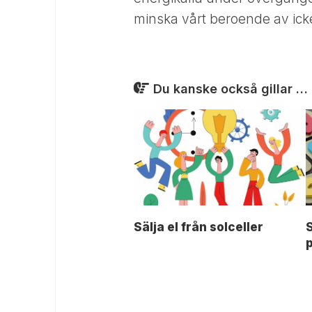
minska vårt beroende av ick
Du kanske också gillar …
Sälja el från solceller
S