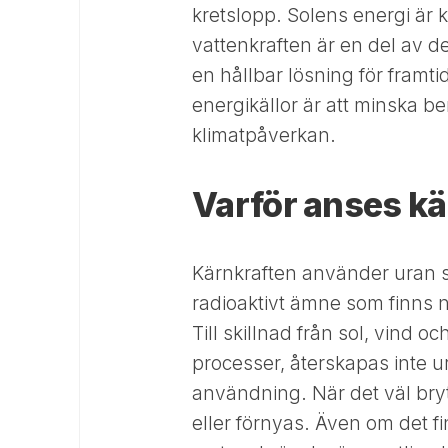
kretslopp. Solens energi är 
vattenkraften är en del av de
en hållbar lösning för framt
energikällor är att minska 
klimatpåverkan.
Varför anses kä
Kärnkraften använder uran so
radioaktivt ämne som finns n
Till skillnad från sol, vind
processer, återskapas inte u
användning. När det väl bryt
eller förnyas. Även om det f