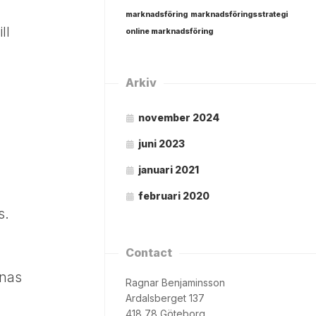
marknadsföring
marknadsföringsstrategi
ll
online marknadsföring
Arkiv
november 2024
juni 2023
januari 2021
februari 2020
s.
Contact
nnas
Ragnar Benjaminsson
Ardalsberget 137
418 78 Göteborg