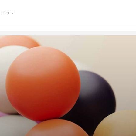
heterna