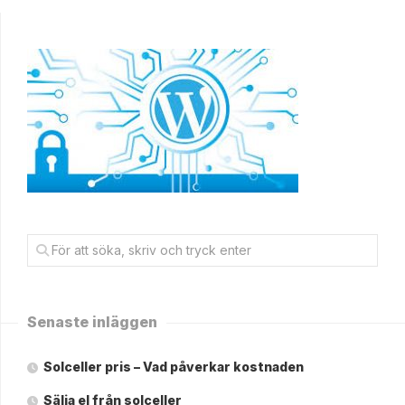
Senaste inläggen
Solceller pris – Vad påverkar kostnaden
Sälja el från solceller