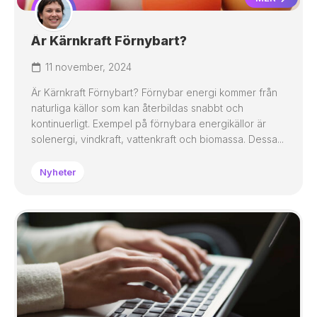
Är Kärnkraft Förnybart?
11 november, 2024
Är Kärnkraft Förnybart? Förnybar energi kommer från
naturliga källor som kan återbildas snabbt och
kontinuerligt. Exempel på förnybara energikällor är
solenergi, vindkraft, vattenkraft och biomassa. Dessa...
Nyheter