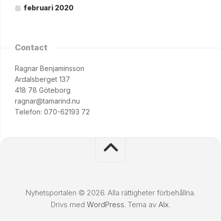
februari 2020
Contact
Ragnar Benjaminsson
Ardalsberget 137
418 78 Göteborg
ragnar@tamarind.nu
Telefon: 070-62193 72
Nyhetsportalen © 2026. Alla rättigheter förbehållna.
Drivs med
WordPress
. Tema av
Alx
.