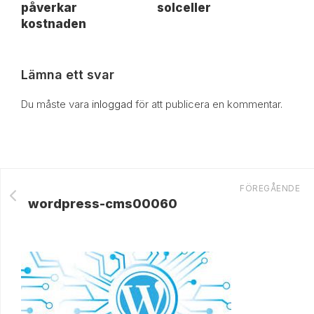
påverkar
solceller
kostnaden
Lämna ett svar
Du måste vara
inloggad
för att publicera en kommentar.
FÖREGÅENDE
wordpress-cms00060