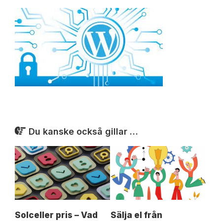
Du kanske också gillar …
Solceller pris – Vad
Sälja el från