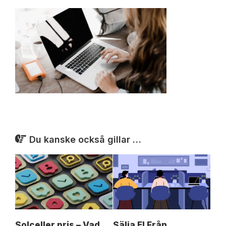
Du kanske också gillar …
Solceller pris – Vad
Sälja El Från