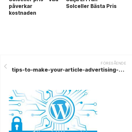
påverkar
Solceller Bästa Pris
kostnaden
FÖREGÅENDE
tips-to-make-your-article-advertising-successful