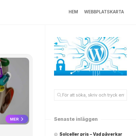
HEM
WEBBPLATSKARTA
Senaste inläggen
MER
Solceller pris – Vad påverkar