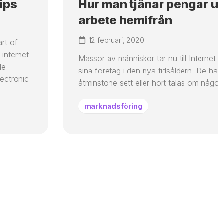
ips
Hur man tjänar pengar 
arbete hemifrån
12 februari, 2020
art of
 internet-
Massor av människor tar nu till Internet 
le
sina företag i den nya tidsåldern. De ha
ectronic
åtminstone sett eller hört talas om någo
marknadsföring